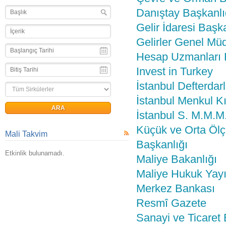
Danıştay Başkanlı
Gelir İdaresi Başka
Gelirler Genel Mü
Hesap Uzmanları 
Invest in Turkey
İstanbul Defterdarl
İstanbul Menkul K
İstanbul S. M.M.M
Küçük ve Orta Ölç
Mali Takvim
Başkanlığı
Etkinlik bulunamadı.
Maliye Bakanlığı
Maliye Hukuk Yayı
Merkez Bankası
Resmî Gazete
Sanayi ve Ticaret 