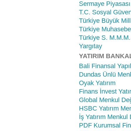
Sermaye Piyasası
T.C. Sosyal Güve
Türkiye Büyük Mill
Türkiye Muhasebe
Türkiye S. M.M.M. 
Yargıtay
YATIRIM BANKA
Bali Finansal Yap
Dundas Ünlü Menk
Oyak Yatırım
Finans İnvest Yatı
Global Menkul Değ
HSBC Yatırım Men
İş Yatırım Menkul 
PDF Kurumsal Fi