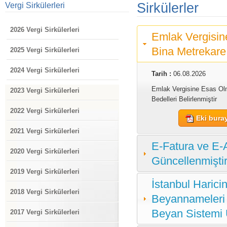
Sirkülerler
Vergi Sirkülerleri
2026 Vergi Sirkülerleri
Emlak Vergisin
Bina Metrekare 
2025 Vergi Sirkülerleri
2024 Vergi Sirkülerleri
Tarih :
06.08.2026
Emlak Vergisine Esas Ol
2023 Vergi Sirkülerleri
Bedelleri Belirlenmiştir
2022 Vergi Sirkülerleri
Eki buray
2021 Vergi Sirkülerleri
E-Fatura ve E-A
2020 Vergi Sirkülerleri
Güncellenmişti
2019 Vergi Sirkülerleri
İstanbul Harici
2018 Vergi Sirkülerleri
Beyannameleri
Beyan Sistemi 
2017 Vergi Sirkülerleri