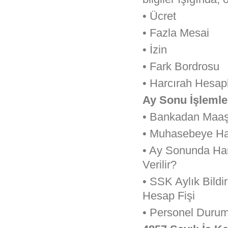
• Ücret
• Fazla Mesai
• İzin
• Fark Bordrosu
• Harcırah Hesa
Ay Sonu İşlemle
• Bankadan Maaş 
• Muhasebeye Han
• Ay Sonunda Han
Verilir?
• SSK Aylık Bildi
Hesap Fişi
• Personel Durum