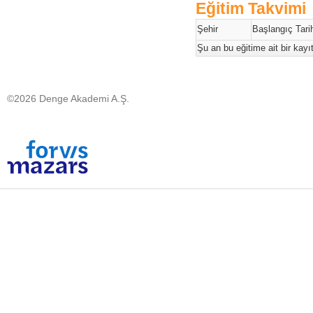
Eğitim Takvimi
Şehir
Başlangıç Tarih
Şu an bu eğitime ait bir kay
©2026 Denge Akademi A.Ş.