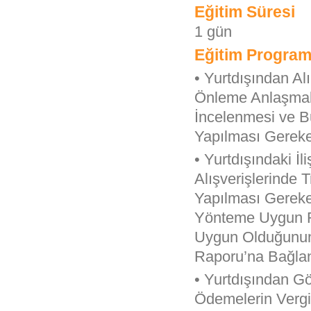
Eğitim Süresi
1 gün
Eğitim Program
• Yurtdışından Al
Önleme Anlaşmal
İncelenmesi ve Bu
Yapılması Gereke
• Yurtdışındaki İl
Alışverişlerinde 
Yapılması Gereke
Yönteme Uygun Fi
Uygun Olduğunun 
Raporu’na Bağlan
• Yurtdışından G
Ödemelerin Vergi