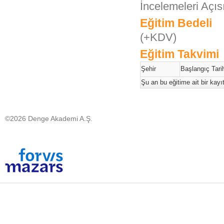
İncelemeleri Açı
Eğitim Bedeli
(+KDV)
Eğitim Takvimi
Şehir
Başlangıç Tarih
Şu an bu eğitime ait bir kay
©2026 Denge Akademi A.Ş.