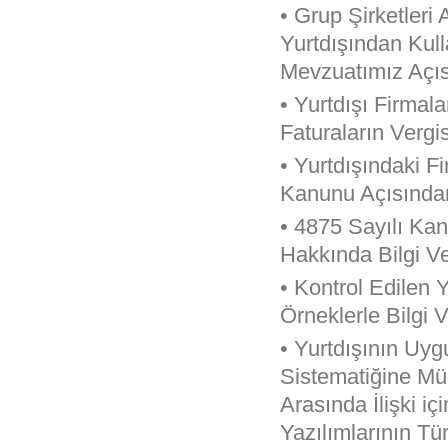
• Grup Şirketleri
Yurtdışından Kull
Mevzuatımız Açıs
• Yurtdışı Firmal
Faturaların Vergi
• Yurtdışındaki 
Kanunu Açısında
• 4875 Sayılı Ka
Hakkında Bilgi Ve
• Kontrol Edilen
Örneklerle Bilgi V
• Yurtdışının Uy
Sistematiğine Müd
Arasında İlişki i
Yazılımlarının Tü