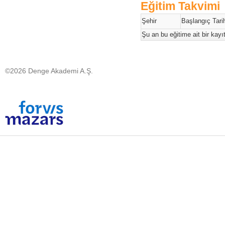
Eğitim Takvimi
Şehir
Başlangıç Tarih
Şu an bu eğitime ait bir kay
©2026 Denge Akademi A.Ş.