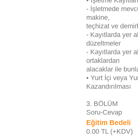
• İşletme Kayıtlar
- İşletmede mevcu
makine,
teçhizat ve demir
- Kayıtlarda yer 
düzeltmeler
- Kayıtlarda yer
ortaklardan
alacaklar ile bunl
• Yurt İçi veya Y
Kazandırılması
3. BÖLÜM
Soru-Cevap
Eğitim Bedeli
0.00 TL (+KDV)