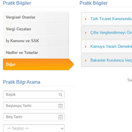
Pratik Bilgiler
Pratik Bilgiler
Vergisel Oranlar
Türk Ticaret Kanununda 
Vergi Cezaları
Çifte Vergilendirmeyi Ö
İş Kanunu ve SSK
Kamuya Yararlı Dernekl
Hadler ve Tutarlar
Bakanlar Kurulunca Verg
Diğer
Sa
Pratik Bilgi Arama