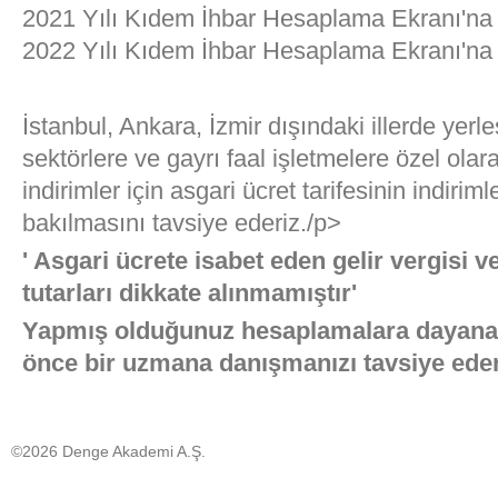
2021 Yılı Kıdem İhbar Hesaplama Ekranı'na
2022 Yılı Kıdem İhbar Hesaplama Ekranı'na
İstanbul, Ankara, İzmir dışındaki illerde yerle
sektörlere ve gayrı faal işletmelere özel ola
indirimler için asgari ücret tarifesinin indiri
bakılmasını tavsiye ederiz./p>
' Asgari ücrete isabet eden gelir vergisi 
tutarları dikkate alınmamıştır'
Yapmış olduğunuz hesaplamalara dayana
önce bir uzmana danışmanızı tavsiye eder
©2026 Denge Akademi A.Ş.