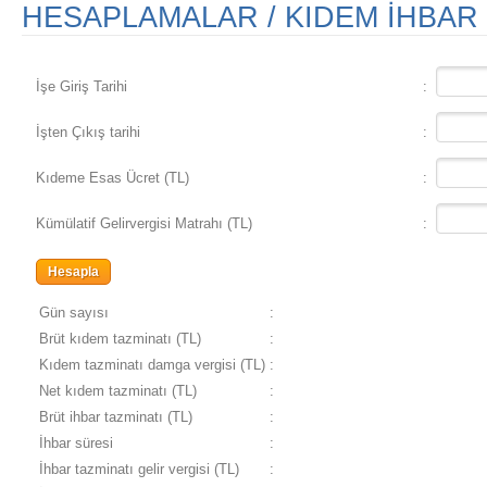
HESAPLAMALAR / KIDEM İHBAR 
İşe Giriş Tarihi
:
İşten Çıkış tarihi
:
Kıdeme Esas Ücret (TL)
:
Kümülatif Gelirvergisi Matrahı (TL)
:
Gün sayısı
:
Brüt kıdem tazminatı (TL)
:
Kıdem tazminatı damga vergisi (TL)
:
Net kıdem tazminatı (TL)
:
Brüt ihbar tazminatı (TL)
:
İhbar süresi
:
İhbar tazminatı gelir vergisi (TL)
: