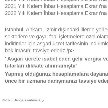
2021 Yılı Kıdem İhbar Hesaplama Ekranı'na
2022 Yılı Kıdem İhbar Hesaplama Ekranı'na
İstanbul, Ankara, İzmir dışındaki illerde yerle
sektörlere ve gayrı faal işletmelere özel ola
indirimler için asgari ücret tarifesinin indiri
bakılmasını tavsiye ederiz./p>
' Asgari ücrete isabet eden gelir vergisi 
tutarları dikkate alınmamıştır'
Yapmış olduğunuz hesaplamalara dayana
önce bir uzmana danışmanızı tavsiye eder
©2026 Denge Akademi A.Ş.