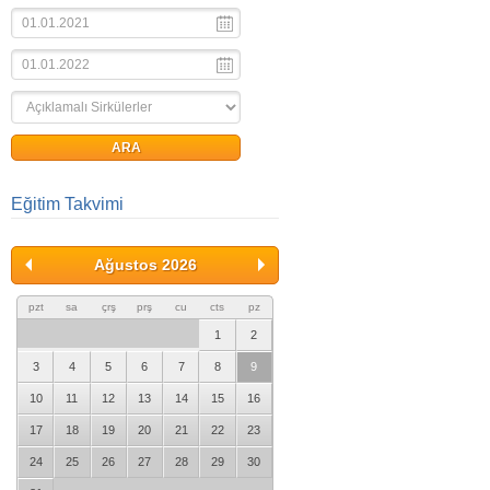
Eğitim Takvimi
Ağustos 2026
pzt
sa
çrş
prş
cu
cts
pz
1
2
3
4
5
6
7
8
9
10
11
12
13
14
15
16
17
18
19
20
21
22
23
24
25
26
27
28
29
30