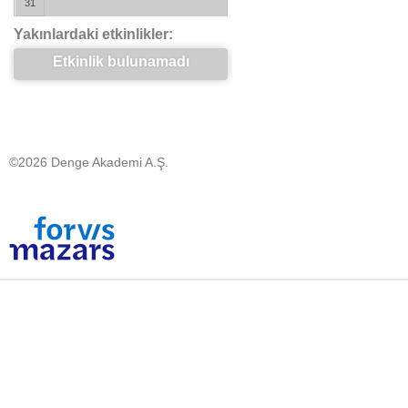
31
Yakınlardaki etkinlikler:
Etkinlik bulunamadı
©2026 Denge Akademi A.Ş.