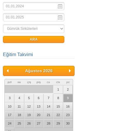
Eğitim Takvimi
Ağustos 2026
pzt
sa
çrş
prş
cu
cts
pz
1
2
3
4
5
6
7
8
9
10
11
12
13
14
15
16
17
18
19
20
21
22
23
24
25
26
27
28
29
30