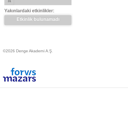
31
Yakınlardaki etkinlikler:
Etkinlik bulunamadı
©2026 Denge Akademi A.Ş.