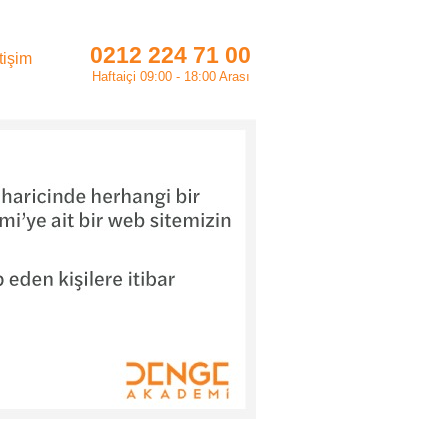
0212 224 71 00
etişim
Haftaiçi 09:00 - 18:00 Arası