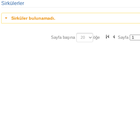
Sirkülerler
Sirküler bulunamadı.
Sayfa başına
öğe
Sayfa