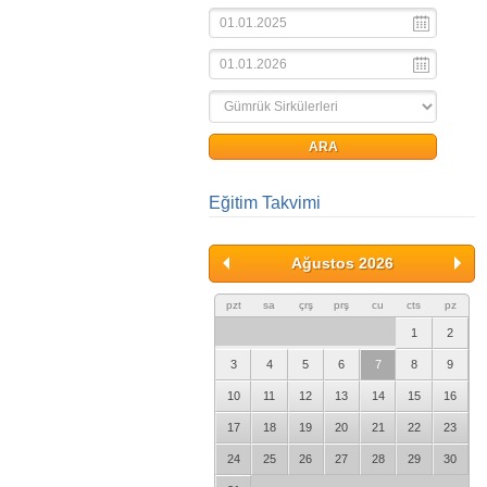
Eğitim Takvimi
Ağustos 2026
pzt
sa
çrş
prş
cu
cts
pz
1
2
3
4
5
6
7
8
9
10
11
12
13
14
15
16
17
18
19
20
21
22
23
24
25
26
27
28
29
30