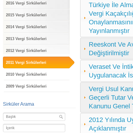
2016 Vergi Sirkülerleri
Türkiye İle Al
Vergi Kaçakçıl
2015 Vergi Sirkülerleri
Onaylanmasını
2014 Vergi Sirkülerleri
Yayınlanmıştır
2013 Vergi Sirkülerleri
Reeskont Ve Av
2012 Vergi Sirkülerleri
Değiştirilmiştir
2011 Vergi Sirkülerleri
Veraset Ve İnt
Uygulanacak İsti
2010 Vergi Sirkülerleri
2009 Vergi Sirkülerleri
Vergi Usul Ka
Geçerli Tutar V
Sirküler Arama
Kanunu Genel T
2012 Yılında Uy
Açıklanmıştır