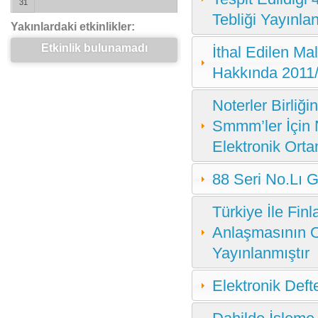
31
Tebliği Yayınla
Yakınlardaki etkinlikler:
Etkinlik bulunamadı
İthal Edilen Ma
Hakkında 2011/
Noterler Birliğ
Smmm’ler İçin N
Elektronik Orta
88 Seri No.Lı G
Türkiye İle Fin
Anlaşmasının 
Yayınlanmıştır
Elektronik Deft