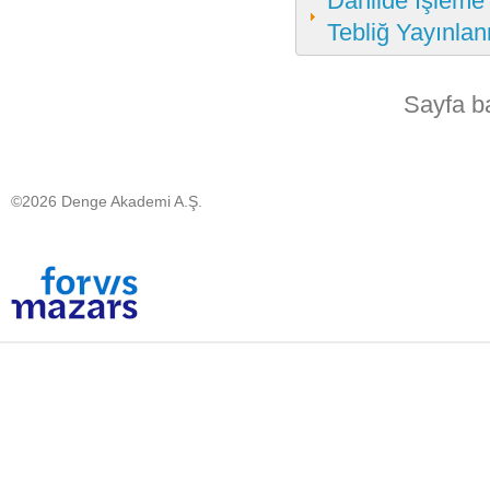
Dahilde İşleme 
Tebliğ Yayınlan
Sayfa b
©2026 Denge Akademi A.Ş.